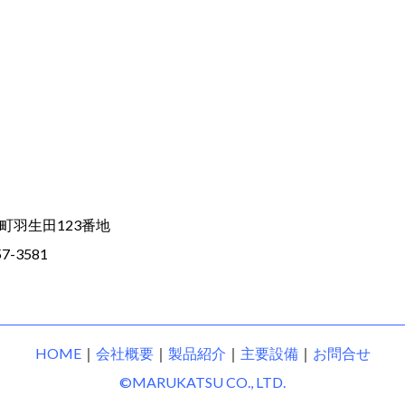
上町羽生田123番地
57-3581
HOME
｜
会社概要
｜
製品紹介
｜
主要設備
｜
お問合せ
©MARUKATSU CO., LTD.