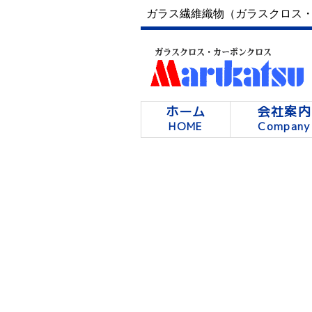
Skip
ガラス繊維織物（ガラスクロス・
to
content
ホーム
会社案内
HOME
Company