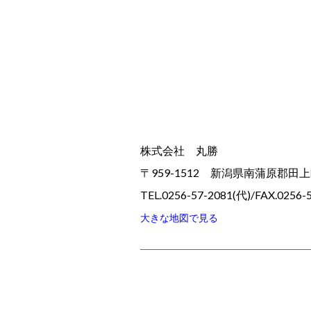
株式会社 丸勝
〒959-1512 新潟県南蒲原郡田
TEL.0256-57-2081(代)/FAX.0256-
大きな地図で見る