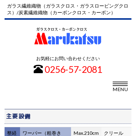
Skip
ガラス繊維織物（ガラスクロス・ガラスロービングクロ
to
ス）/炭素繊維織物（カーボンクロス・カーボン）
content
お気軽にお問い合わせください
0256-57-2081
Toggle
MENU
navigat
主要設備
整経
ワーパー（粗巻き
Max.210cm
クリール