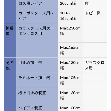
ロス用レピア
205cm幅
数
カーボンクロス用レ
100～
ドビー機
ピア
165cm幅
検反
ガラスクロス用 カー
Max.230cm
機
ボンクロス用
幅
Max.165cm
幅
その
目止め加工機
Max.130cm
ガラスクロ
他
幅
ス用
ラミネート加工機
Max.105cm
幅
機上目止め装置
Max.130cm
幅
バイアス装置
Max.100cm